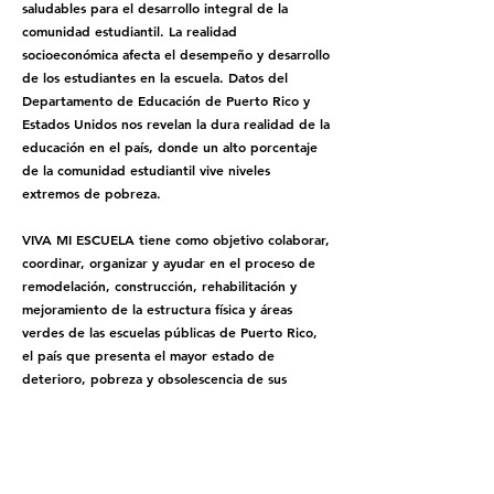
saludables para el desarrollo integral de la
comunidad estudiantil. La realidad
socioeconómica afecta el desempeño y desarrollo
de los estudiantes en la escuela. Datos del
Departamento de Educación de Puerto Rico y
Estados Unidos nos revelan la dura realidad de la
educación en el país, donde un alto porcentaje
de la comunidad estudiantil vive niveles
extremos de pobreza.
VIVA MI ESCUELA tiene como objetivo colaborar,
coordinar, organizar y ayudar en el proceso de
remodelación, construcción, rehabilitación y
mejoramiento de la estructura física y áreas
verdes de las escuelas públicas de Puerto Rico,
el país que presenta el mayor estado de
deterioro, pobreza y obsolescencia de sus
instalaciones.
Creamos el proyecto VIVA MI ESCUELA para
colaborar y mejorar las instalaciones de las