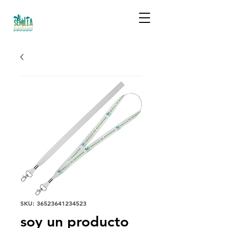
SKU: 36523641234523
soy un producto