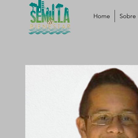
Home
Sobre