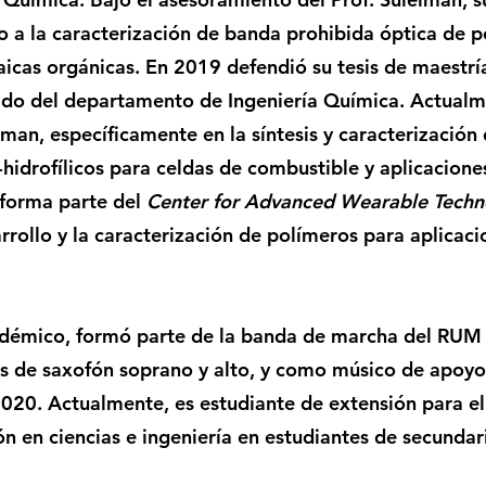
o a la caracterización de banda prohibida óptica de 
aicas orgánicas. En 2019 defendió su tesis de maestrí
o del departamento de Ingeniería Química. Actualme
iman, específicamente en la síntesis y caracterizació
hidrofílicos para celdas de combustible y aplicacione
 forma parte del
Center for Advanced Wearable Techn
rrollo y la caracterización de polímeros para aplicaci
adémico, formó parte de la banda de marcha del RUM 
es de saxofón soprano y alto, y como músico de apoyo 
020. Actualmente, es estudiante de extensión para 
 en ciencias e ingeniería en estudiantes de secundar