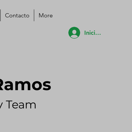
Contacto
More
Iniciar sesión
 Ramos
y Team