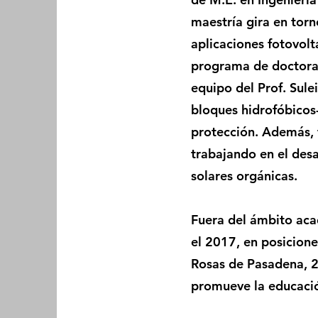
maestría gira en torn
aplicaciones fotovolt
programa de doctorad
equipo del Prof. Sule
bloques hidrofóbicos-
protección. Además,
trabajando en el desa
solares orgánicas.
Fuera del ámbito ac
el 2017, en posicion
Rosas de Pasadena, 2
promueve la educación