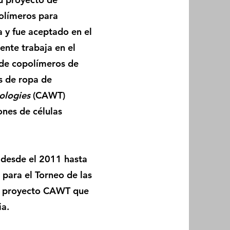
polímeros para
a y fue aceptado en el
nte trabaja en el
n de copolímeros de
s de ropa de
ologies
(CAWT)
ones de células
desde el 2011 hasta
para el Torneo de las
el proyecto CAWT que
ia.