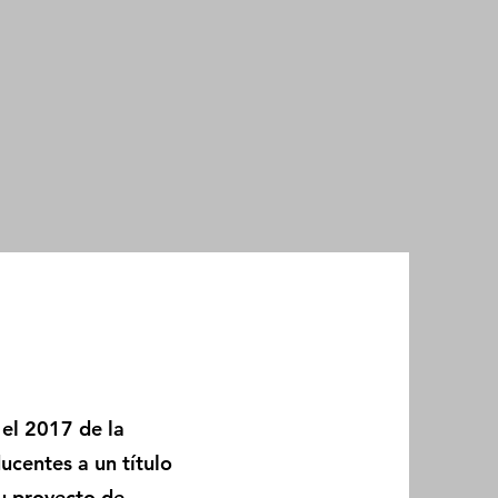
el 2017 de la
ucentes a un título
su proyecto de