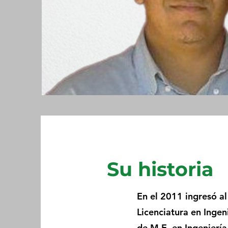
Su historia
En el 2011 ingresó a
Licenciatura en Ingen
de M.E. en Ingeniería